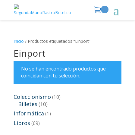
Inicio
/
Productos etiquetados “Einport”
Einport
No se han encontrado productos que
coincidan con tu selección.
Coleccionismo
(10)
Billetes
(10)
Informática
(1)
Libros
(69)