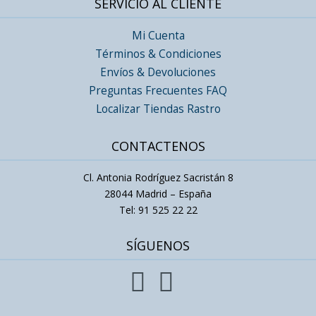
SERVICIO AL CLIENTE
Mi Cuenta
Términos & Condiciones
Envíos & Devoluciones
Preguntas Frecuentes FAQ
Localizar Tiendas Rastro
CONTACTENOS
Cl. Antonia Rodríguez Sacristán 8
28044 Madrid – España
Tel: 91 525 22 22
SÍGUENOS

