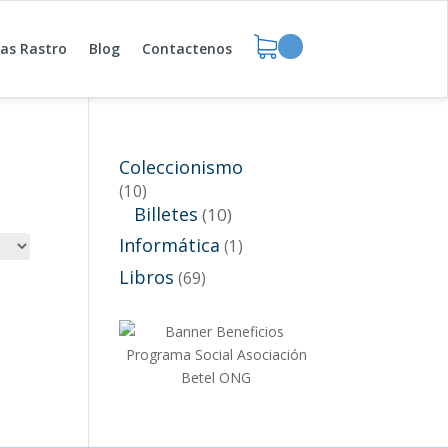
das Rastro
Blog
Contactenos
Coleccionismo
(10)
Billetes
(10)
Informática
(1)
Libros
(69)