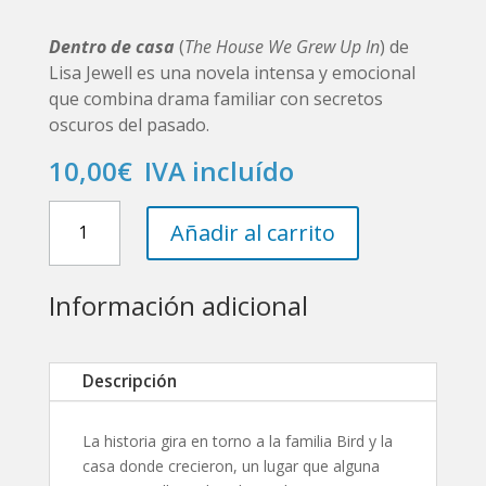
Dentro de casa
(
The House We Grew Up In
) de
Lisa Jewell
es una novela intensa y emocional
que combina drama familiar con secretos
oscuros del pasado.
10,00
€
IVA incluído
Dentro
Añadir al carrito
De
Casa
cantidad
Información adicional
Descripción
La historia gira en torno a la familia Bird y la
casa donde crecieron, un lugar que alguna