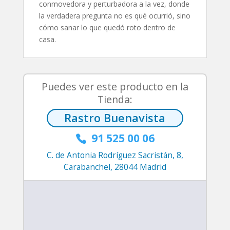
conmovedora y perturbadora a la vez, donde
la verdadera pregunta no es qué ocurrió, sino
cómo sanar lo que quedó roto dentro de
casa.
Puedes ver este producto en la
Tienda:
Rastro Buenavista
91 525 00 06

C. de Antonia Rodríguez Sacristán, 8,
Carabanchel, 28044 Madrid