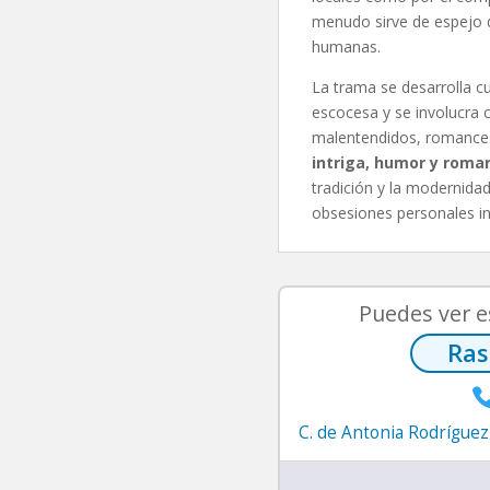
menudo sirve de espejo d
humanas.
La trama se desarrolla cu
escocesa y se involucra 
malentendidos, romances 
intriga, humor y roma
tradición y la modernidad,
obsesiones personales in
Puedes ver e
Ras
C. de Antonia Rodríguez