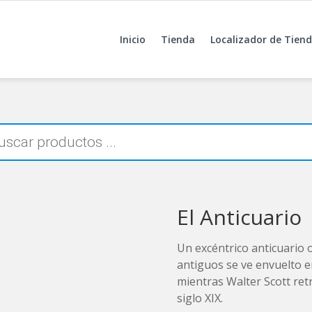
Inicio
Tienda
Localizador de Tien
El Anticuario
Un excéntrico anticuario o
antiguos se ve envuelto 
mientras Walter Scott retr
siglo XIX.