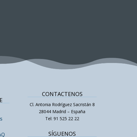
CONTACTENOS
E
Cl. Antonia Rodríguez Sacristán 8
28044 Madrid – España
Tel: 91 525 22 22
s
s
SÍGUENOS
FAQ