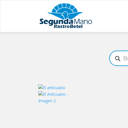
Búsqueda
de
productos