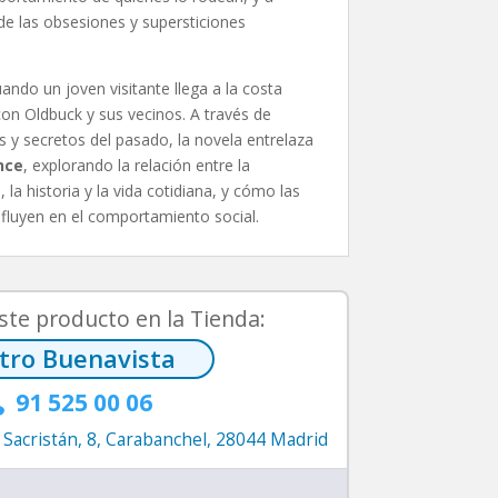
e las obsesiones y supersticiones
ando un joven visitante llega a la costa
con Oldbuck y sus vecinos. A través de
y secretos del pasado, la novela entrelaza
nce
, explorando la relación entre la
 la historia y la vida cotidiana, y cómo las
fluyen en el comportamiento social.
ste producto en la Tienda:
tro Buenavista
91 525 00 06

 Sacristán, 8, Carabanchel, 28044 Madrid