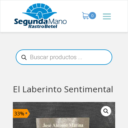
0
Búsqueda
de
productos
El Laberinto Sentimental
33%