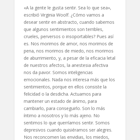
«A la gente le gusta sentir. Sea lo que sea»,
escribió Virginia Woolf. ¿Cómo vamos a
desear sentir en abstracto, cuando sabemos
que algunos sentimientos son terribles,
crueles, perversos o insoportables? Pues así
es. Nos morimos de amor, nos morimos de
pena, nos morimos de miedo, nos morimos
de aburrimiento, y, a pesar de la eficacia letal
de nuestros afectos, la anestesia afectiva
nos da pavor. Somos inteligencias
emocionales. Nada nos interesa más que los
sentimientos, porque en ellos consiste la
felicidad o la desdicha. Actuamos para
mantener un estado de ánimo, para
cambiarlo, para conseguirlo. Son lo más
íntimo a nosotros y lo más ajeno. No
sentimos lo que querríamos sentir. Somos
depresivos cuando quisiéramos ser alegres.
Nos reconcomen las envidias, los miedos,