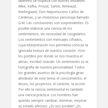
laberinto se tropieza con ilustres visitantes:
Rilke, Kafka, Proust, Sartre, Rimbaud,
Kierkegaard, Don Nepomuceno Carlos de
Cárdenas, y un misterioso personaje llamado
G.M. Las conclusiones son sorprendentes. Es
posible elaborar una ciencia de los
sentimientos, sin necesidad de congelarlos.
Los sentimientos son mensajes cifrados,
cuya interpretación nos permitiría conocer la
ignorada textura de nuestro corazón. «Son
los portillos por donde se nos muestra el
alma», escribió Gracián. Un sentimiento es la
holografía de nuestra personalidad. Todos
los grandes asuntos de la psicología giran
alrededor de este tema: el conocimiento, el
deseo, los proyectos, el carácter, la acción.
Por ello la ciencia sentimental es también
una ciencia práctica. Los hombres han
querido siempre cambiar, dominar, mejorar
su estado afectivo. ¿Es eso posible? ¿Es