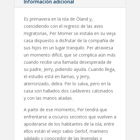
Información adicional
Es primavera en la isla de Öland y,
coincidiendo con el regreso de las aves
migratorias, Per Momer se instala en su vieja
casa dispuesto a disfrutar de la compañía de
sus hijos en un lugar tranquilo. Per atraviesa
un momento difícil, que se complica aún más
cuando recibe una llamada desesperada de
su padre, Jerry, pidiendo ayuda. Cuando llega,
el estudio está en llamas, y Jerry,
aterrorizado, delira. Per lo salva, pero en la
casa son hallados dos cadáveres calcinados
y con las manos atadas.
A partir de ese momento, Per tendrá que
enfrentarse a oscuros secretos que vuelven a
apoderarse de los habitantes de la isla; entre
ellos están el viejo sabio Gerlof, marinero
jubilado y conocedor de las leyendas y