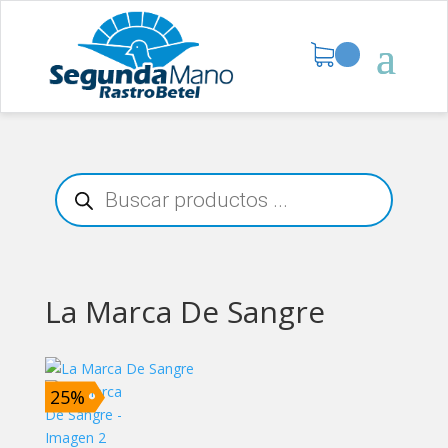
Búsqueda
de
productos
La Marca De Sangre
25%